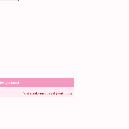
tės geriausi
Visi atsakymai pagal įvertinimą